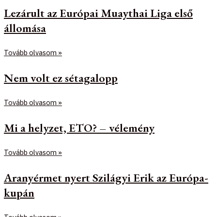
Lezárult az Európai Muaythai Liga első
állomása
Tovább olvasom »
Nem volt ez sétagalopp
Tovább olvasom »
Mi a helyzet, ETO? – vélemény
Tovább olvasom »
Aranyérmet nyert Szilágyi Erik az Európa-
kupán