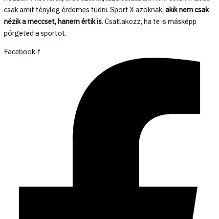
csak amit tényleg érdemes tudni. Sport X azoknak,
akik nem csak
nézik a meccset, hanem értik is
. Csatlakozz, ha te is másképp
pörgeted a sportot.
Facebook-f