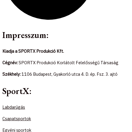
Impresszum:
Kiadja a SPORTX Produkció Kft.
Cégnév:
SPORTX Produkció Korlátolt Felelősségű Társaság
Székhely:
1106 Budapest, Gyakorló utca 4. D. ép. Fsz. 3. ajtó
SportX:
Labdarúgás
Csapatsportok
Egyéni sportok