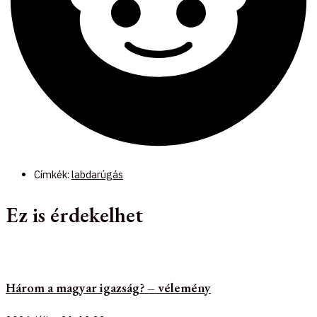
Címkék:
labdarúgás
Ez is érdekelhet
Három a magyar igazság? – vélemény