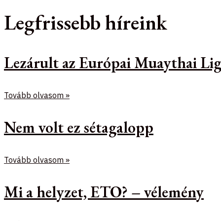
Legfrissebb híreink
Lezárult az Európai Muaythai Lig
Tovább olvasom »
Nem volt ez sétagalopp
Tovább olvasom »
Mi a helyzet, ETO? – vélemény