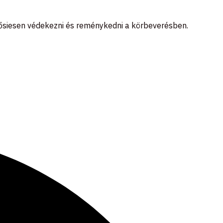
ősiesen védekezni és reménykedni a körbeverésben.