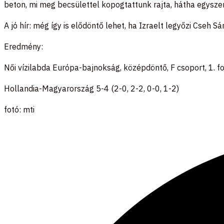
beton, mi meg becsülettel kopogtattunk rajta, hátha egyszer 
A jó hír: még így is elődöntő lehet, ha Izraelt legyőzi Cseh 
Eredmény:
Női vízilabda Európa-bajnokság, középdöntő, F csoport, 1. f
Hollandia-Magyarország 5-4 (2-0, 2-2, 0-0, 1-2)
fotó: mti