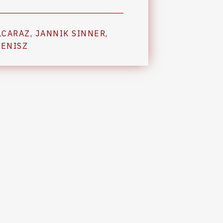
LCARAZ
,
JANNIK SINNER
,
TENISZ