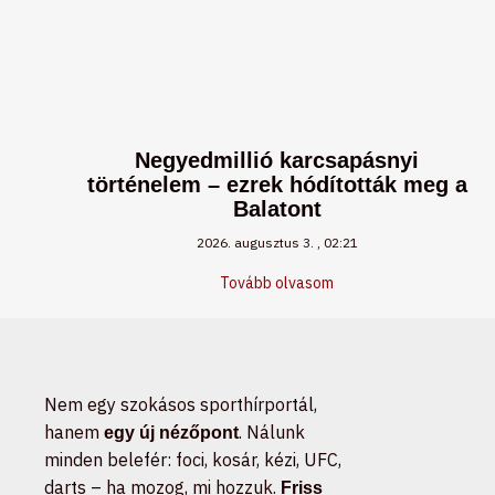
Negyedmillió karcsapásnyi
történelem – ezrek hódították meg a
Balatont
2026. augusztus 3.
02:21
Tovább olvasom
Nem egy szokásos sporthírportál,
hanem
. Nálunk
egy új nézőpont
minden belefér: foci, kosár, kézi, UFC,
darts – ha mozog, mi hozzuk.
Friss