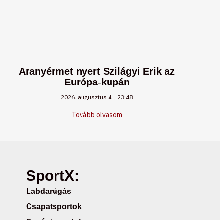
Aranyérmet nyert Szilágyi Erik az
Európa-kupán
2026. augusztus 4.
23:48
Tovább olvasom
SportX:
Labdarúgás
Csapatsportok