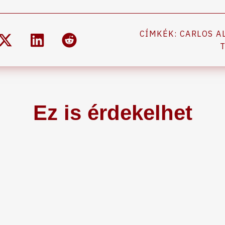
CÍMKÉK:
CARLOS A
Ez is érdekelhet