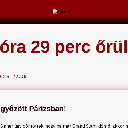
 óra 29 perc őrül
2025
22:05
 győzött Párizsban!
 Sinner úgy döntöttek, hogy ha már Grand Slam-döntő, akkor 