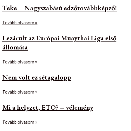
Teke – Nagyszabású edzőtovábbképző!
Tovább olvasom »
Lezárult az Európai Muaythai Liga első
állomása
Tovább olvasom »
Nem volt ez sétagalopp
Tovább olvasom »
Mi a helyzet, ETO? – vélemény
Tovább olvasom »