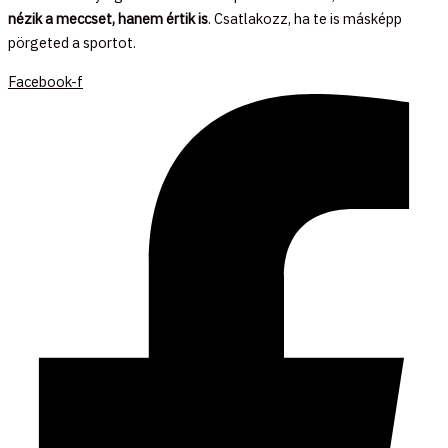
nézik a meccset, hanem értik is
. Csatlakozz, ha te is másképp
pörgeted a sportot.
Facebook-f