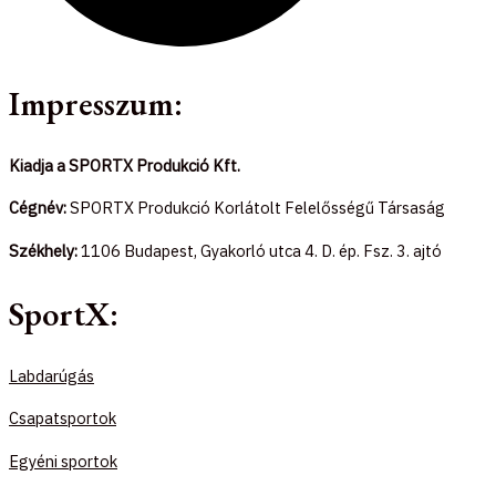
Impresszum:
Kiadja a SPORTX Produkció Kft.
Cégnév:
SPORTX Produkció Korlátolt Felelősségű Társaság
Székhely:
1106 Budapest, Gyakorló utca 4. D. ép. Fsz. 3. ajtó
SportX:
Labdarúgás
Csapatsportok
Egyéni sportok