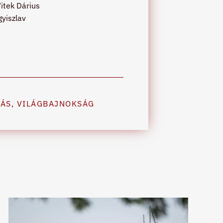
Vitek Dárius
yiszlav
ZÁS
,
VILÁGBAJNOKSÁG