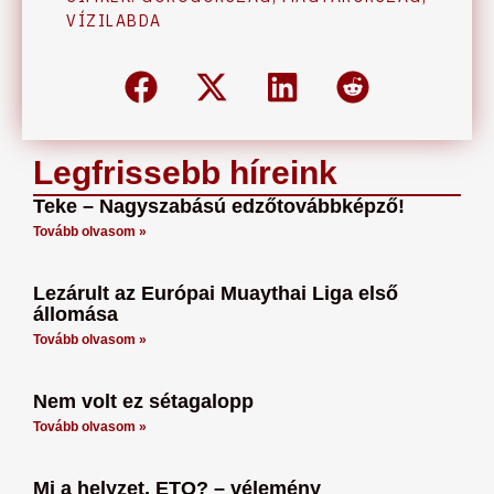
VÍZILABDA
Legfrissebb híreink
Teke – Nagyszabású edzőtovábbképző!
Tovább olvasom »
Lezárult az Európai Muaythai Liga első
állomása
Tovább olvasom »
Nem volt ez sétagalopp
Tovább olvasom »
Mi a helyzet, ETO? – vélemény