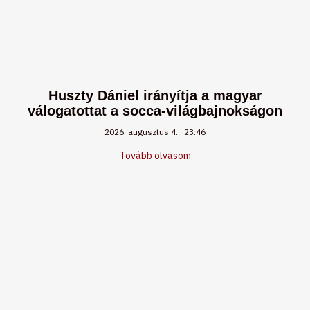
Huszty Dániel irányítja a magyar
válogatottat a socca-világbajnokságon
2026. augusztus 4.
23:46
Tovább olvasom