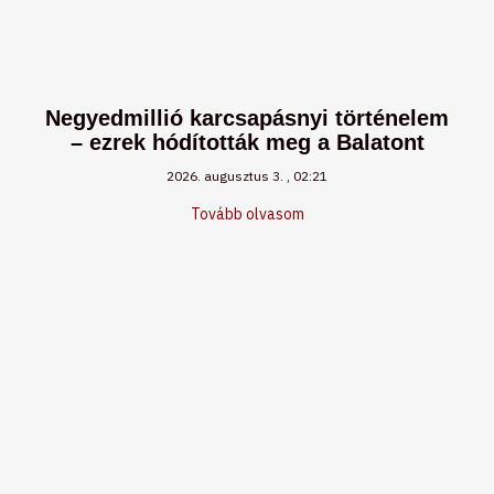
Negyedmillió karcsapásnyi történelem
– ezrek hódították meg a Balatont
2026. augusztus 3.
02:21
Tovább olvasom